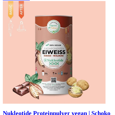
Nukleotide Proteinpulver vegan | Schoko