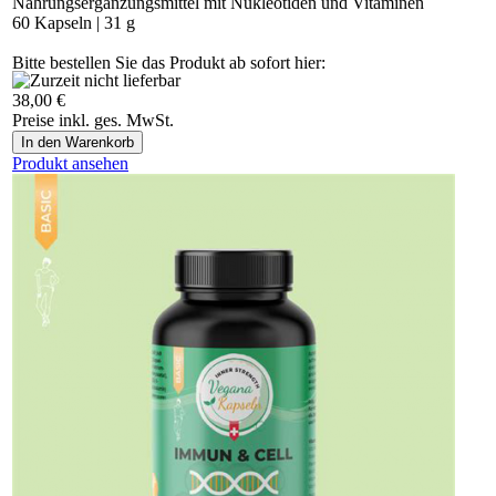
Nahrungsergänzungsmittel mit Nukleotiden und Vitaminen
60 Kapseln | 31 g
Bitte bestellen Sie das Produkt ab sofort hier:
https://vegananatura.ch/thuja.
38,00 €
Preise inkl. ges. MwSt.
Produkt ansehen