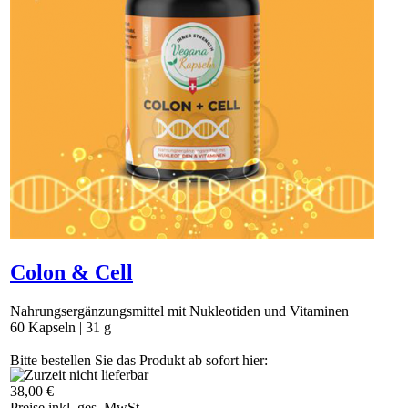
Colon & Cell
Nahrungsergänzungsmittel mit Nukleotiden und Vitaminen
60 Kapseln | 31 g
Bitte bestellen Sie das Produkt ab sofort hier:
https://vegananatura.ch/thuja.
38,00 €
Preise inkl. ges. MwSt.