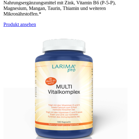
Nahrungsergänzungsmittel mit Zink, Vitamin B6 (P-5-P),
Magnesium, Mangan, Taurin, Thiamin und weiteren
Mikronährstoffen.*
Produkt ansehen
NEU:
MITO Vitalkomplex ist inzwischen als Granulat erhältlich. Es wird
über eine separate Plattform bestellt. Bitte kontaktieren Sie uns über
info[at]larimapro.de für die Erstbestellung!